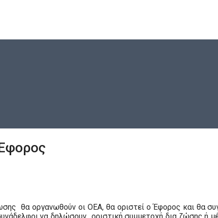
-Έφορος
νωσης θα οργανωθούν οι ΟΕΑ, θα οριστεί ο Έφορος και θα σ
 συνάδελφοι να δηλώσουν οριστική συμμετοχή δια ζώσης ή μέσ