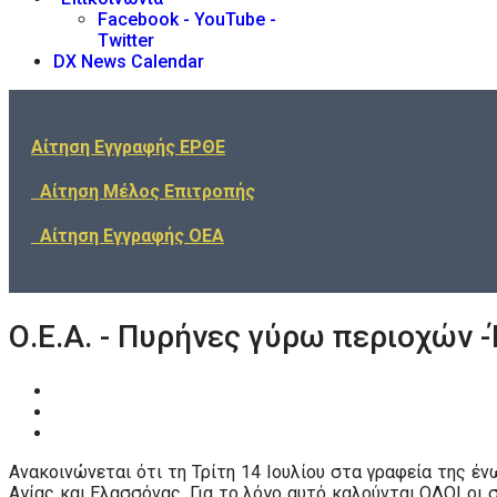
Facebook - YouTube -
Twitter
DX News Calendar
Αίτηση Εγγραφής ΕΡΘΕ
Αίτηση Μέλος Επιτροπής
Αίτηση Εγγραφής ΟΕΑ
Ο.Ε.Α. - Πυρήνες γύρω περιοχών 
Ανακοινώνεται ότι τη Τρίτη 14 Ιουλίου στα γραφεία της έ
Αγίας και Ελασσόνας. Για το λόγο αυτό καλούνται ΟΛΟΙ οι