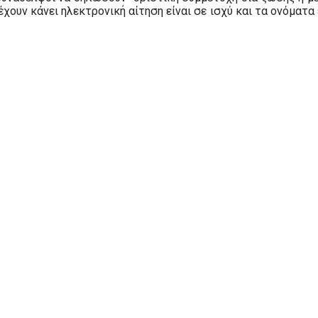
έχουν κάνει ηλεκτρονική αίτηση είναι σε ισχύ και τα ονόματ