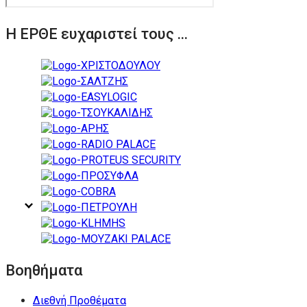
Η ΕΡΘΕ ευχαριστεί τους ...
Βοηθήματα
Διεθνή Προθέματα