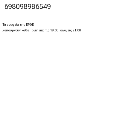
698098986549
Τα γραφεία της ΕΡΘΕ
λειτουργούν κάθε Τρίτη από τις 19:00 έως τις 21:00