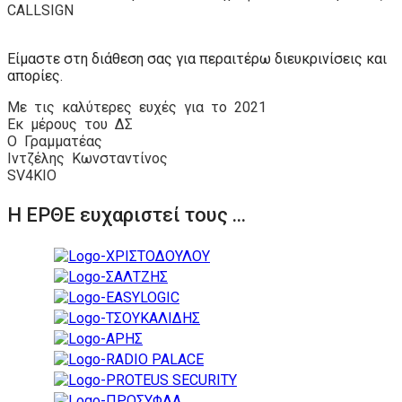
CALLSIGN
Είμαστε στη διάθεση σας για περαιτέρω διευκρινίσεις και
απορίες.
Με
τις
καλύτερες
ευχές
για
το
2021
Εκ
μέρους
του
ΔΣ
Ο
Γραμματέας
Ιντζέλης
Κωνσταντίνος
SV
4
KIO
Η ΕΡΘΕ ευχαριστεί τους ...