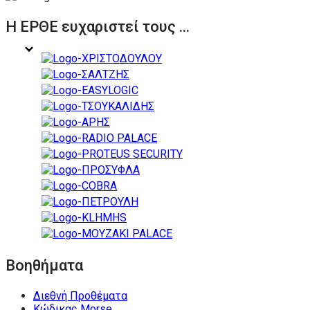
Η ΕΡΘΕ ευχαριστεί τους ...
Βοηθήματα
Διεθνή Προθέματα
Κώδικας Morse