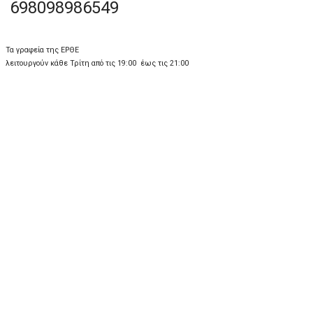
698098986549
Τα γραφεία της ΕΡΘΕ
λειτουργούν κάθε Τρίτη από τις 19:00 έως τις 21:00