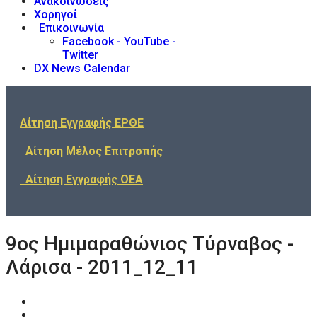
Ανακοινώσεις
Χορηγοί
Επικοινωνία
Facebook - YouTube -
Twitter
DX News Calendar
Αίτηση Εγγραφής ΕΡΘΕ
Αίτηση Μέλος Επιτροπής
Αίτηση Εγγραφής ΟΕΑ
9ος Ημιμαραθώνιος Τύρναβος -
Λάρισα - 2011_12_11