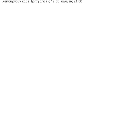
λειτουργούν κάθε Τρίτη από τις 19:00 έως τις 21:00