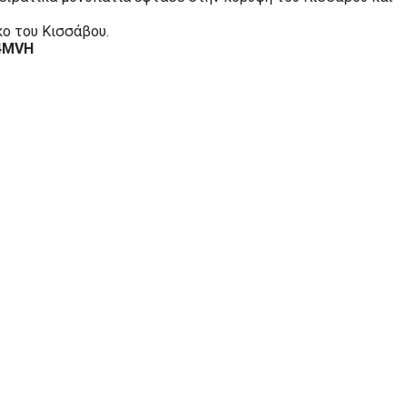
ο του Κισσάβου.
4MVH