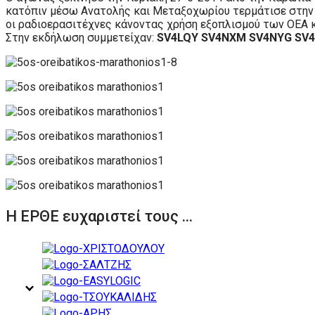
κατόπιν μέσω Ανατολής και Μεταξοχωρίου τερμάτισε στην 
οι ραδιοερασιτέχνες κάνοντας χρήση εξοπλισμού των ΟΕΑ κ
Στην εκδήλωση συμμετείχαν:
SV4LQY SV4NXM SV4NYG SV4
Η ΕΡΘΕ ευχαριστεί τους ...