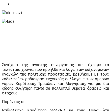
Συνέχεια της αγαστής συνεργασίας που έχουμε τα
τελευταία χρονιά, που προήλθε και λόγω των αυξανόμενων
αναγκών της πολιτικής προστασίας, βρεθήκαμε με τους
«αδελφούς» ραδιοερασιτεχνικούς συλλόγους των όμορων
νομών Καρδίτσας, Τρικάλων και Μαγνησίας, για μια δια
ζώσης συζήτηση πάνω σε πολλαπλά θέματα, δράσεις και
στόχους.
Παρόντες οι:
Ραδιολέσχη Καρδίτσας
SZ
4
KRD
με τους Παναγιώτη