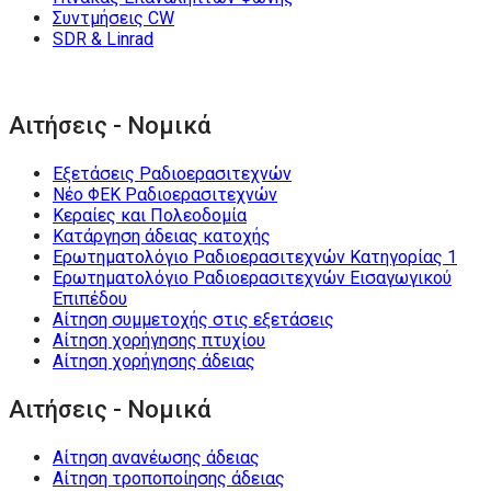
Συντμήσεις CW
SDR & Linrad
Αιτήσεις - Νομικά
Εξετάσεις Ραδιοερασιτεχνών
Νέο ΦΕΚ Ραδιοερασιτεχνών
Κεραίες και Πολεοδομία
Κατάργηση άδειας κατοχής
Ερωτηματολόγιο Ραδιοερασιτεχνών Κατηγορίας 1
Ερωτηματολόγιο Ραδιοερασιτεχνών Εισαγωγικού
Επιπέδου
Αίτηση συμμετοχής στις εξετάσεις
Αίτηση χορήγησης πτυχίου
Αίτηση χορήγησης άδειας
Αιτήσεις - Νομικά
Αίτηση ανανέωσης άδειας
Αίτηση τροποποίησης άδειας